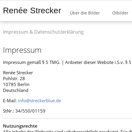
Renée Strecker
Über die Bilder
Ölbilder
Impressum & Datenschutzerklärung
Impressum
Impressum gemäß § 5 TMG. | Anbieter dieser Website i.S.v. § 5
Renée Strecker
Pohlstr. 28
10785 Berlin
Deutschland
E-Mail:
info@streckerblue.de
StNr.: 34/550/01159
Nutzungsrechte
Alle Inhalte der Webseite sind urheberrechtlich geschützt. Für 