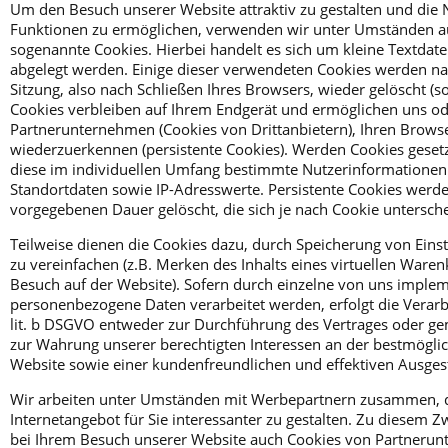
Um den Besuch unserer Website attraktiv zu gestalten und die
Funktionen zu ermöglichen, verwenden wir unter Umständen au
sogenannte Cookies. Hierbei handelt es sich um kleine Textdate
abgelegt werden. Einige dieser verwendeten Cookies werden n
Sitzung, also nach Schließen Ihres Browsers, wieder gelöscht (s
Cookies verbleiben auf Ihrem Endgerät und ermöglichen uns o
Partnerunternehmen (Cookies von Drittanbietern), Ihren Brow
wiederzuerkennen (persistente Cookies). Werden Cookies geset
diese im individuellen Umfang bestimmte Nutzerinformationen
Standortdaten sowie IP-Adresswerte. Persistente Cookies werde
vorgegebenen Dauer gelöscht, die sich je nach Cookie untersch
Teilweise dienen die Cookies dazu, durch Speicherung von Eins
zu vereinfachen (z.B. Merken des Inhalts eines virtuellen Waren
Besuch auf der Website). Sofern durch einzelne von uns implem
personenbezogene Daten verarbeitet werden, erfolgt die Verarb
lit. b DSGVO entweder zur Durchführung des Vertrages oder gem
zur Wahrung unserer berechtigten Interessen an der bestmöglic
Website sowie einer kundenfreundlichen und effektiven Ausges
Wir arbeiten unter Umständen mit Werbepartnern zusammen, di
Internetangebot für Sie interessanter zu gestalten. Zu diesem Z
bei Ihrem Besuch unserer Website auch Cookies von Partnerun