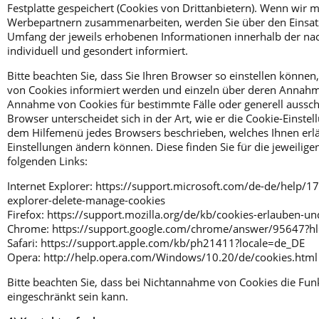
Festplatte gespeichert (Cookies von Drittanbietern). Wenn wir 
Werbepartnern zusammenarbeiten, werden Sie über den Einsatz
Umfang der jeweils erhobenen Informationen innerhalb der na
individuell und gesondert informiert.
Bitte beachten Sie, dass Sie Ihren Browser so einstellen können
von Cookies informiert werden und einzeln über deren Annahm
Annahme von Cookies für bestimmte Fälle oder generell aussch
Browser unterscheidet sich in der Art, wie er die Cookie-Einstell
dem Hilfemenü jedes Browsers beschrieben, welches Ihnen erläu
Einstellungen ändern können. Diese finden Sie für die jeweilig
folgenden Links:
Internet Explorer: https://support.microsoft.com/de-de/help/
explorer-delete-manage-cookies
Firefox: https://support.mozilla.org/de/kb/cookies-erlauben-u
Chrome: https://support.google.com/chrome/answer/95647?
Safari: https://support.apple.com/kb/ph21411?locale=de_DE
Opera: http://help.opera.com/Windows/10.20/de/cookies.html
Bitte beachten Sie, dass bei Nichtannahme von Cookies die Funk
eingeschränkt sein kann.