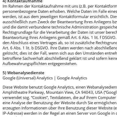
4) Kontaktaufnahme
Im Rahmen der Kontaktaufnahme mit uns (z.B. per Kontaktform
personenbezogene Daten erhoben. Welche Daten im Falle eine
werden, ist aus dem jeweiligen Kontaktformular ersichtlich. Di
ausschließlich zum Zweck der Beantwortung Ihres Anliegens b
und die damit verbundene technische Administration gespeiche
Rechtsgrundlage für die Verarbeitung der Daten ist unser berech
Beantwortung Ihres Anliegens gemäß Art. 6 Abs. 1 lit. f DSGVO. 
den Abschluss eines Vertrages ab, so ist zusätzliche Rechtsgrun
Art. 6 Abs. 1 lit. b DSGVO. Ihre Daten werden nach abschließen
gelöscht, dies ist der Fall, wenn sich aus den Umständen entne
betroffene Sachverhalt abschließend geklärt ist und sofern kein
Aufbewahrungspflichten entgegenstehen.
5) Webanalysedienste
Google (Universal) Analytics | Google Analytics
Diese Website benutzt Google Analytics, einen Webanalysedien
Amphitheatre Parkway, Mountain View, CA 94043, USA (“Google
verwendet sog. “Cookies”, Textdateien, die auf Ihrem Computer
eine Analyse der Benutzung der Website durch Sie ermöglichen
erzeugten Informationen über Ihre Benutzung dieser Website (ei
IP-Adresse) werden in der Regel an einen Server von Google in