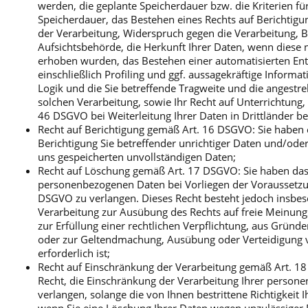
werden, die geplante Speicherdauer bzw. die Kriterien fü
Speicherdauer, das Bestehen eines Rechts auf Berichtig
der Verarbeitung, Widerspruch gegen die Verarbeitung, 
Aufsichtsbehörde, die Herkunft Ihrer Daten, wenn diese 
erhoben wurden, das Bestehen einer automatisierten En
einschließlich Profiling und ggf. aussagekräftige Informat
Logik und die Sie betreffende Tragweite und die angestr
solchen Verarbeitung, sowie Ihr Recht auf Unterrichtung
46 DSGVO bei Weiterleitung Ihrer Daten in Drittländer b
Recht auf Berichtigung gemäß Art. 16 DSGVO: Sie haben 
Berichtigung Sie betreffender unrichtiger Daten und/oder
uns gespeicherten unvollständigen Daten;
Recht auf Löschung gemäß Art. 17 DSGVO: Sie haben das 
personenbezogenen Daten bei Vorliegen der Voraussetzu
DSGVO zu verlangen. Dieses Recht besteht jedoch insbes
Verarbeitung zur Ausübung des Rechts auf freie Meinun
zur Erfüllung einer rechtlichen Verpflichtung, aus Gründe
oder zur Geltendmachung, Ausübung oder Verteidigung
erforderlich ist;
Recht auf Einschränkung der Verarbeitung gemäß Art. 1
Recht, die Einschränkung der Verarbeitung Ihrer person
verlangen, solange die von Ihnen bestrittene Richtigkeit 