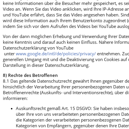
keine Informationen über die Besucher mehr gespeichert, es sei
Video an. Wenn Sie das Video anklicken, wird Ihre IP-Adresse a
und YouTube erfährt, dass Sie das Video angesehen haben. Sind
wird diese Information auch Ihrem Benutzerkonto zugeordnet (
indem Sie sich vor dem Aufrufen des Videos bei YouTube auslo
Von der dann möglichen Erhebung und Verwendung Ihrer Date
keine Kenntnis und darauf auch keinen Einfluss. Nähere Inform
Datenschutzerklärung von YouTube
unter
www.google.de/intl/de/policies/privacy/
entnehmen. Zud
generellen Umgang mit und die Deaktivierung von Cookies auf 
Darstellung in dieser Datenschutzerklärung.
8) Rechte des Betroffenen
8.1 Das geltende Datenschutzrecht gewährt Ihnen gegenüber d
hinsichtlich der Verarbeitung Ihrer personenbezogenen Daten
Betroffenenrechte (Auskunfts- und Interventionsrechte), über d
informieren:
Auskunftsrecht gemäß Art. 15 DSGVO: Sie haben insbeso
über Ihre von uns verarbeiteten personenbezogenen Dat
die Kategorien der verarbeiteten personenbezogenen Da
Kategorien von Empfängern, gegenüber denen Ihre Daten