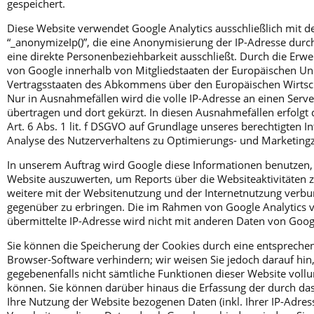
gespeichert.
Diese Website verwendet Google Analytics ausschließlich mit d
“_anonymizeIp()”, die eine Anonymisierung der IP-Adresse durch
eine direkte Personenbeziehbarkeit ausschließt. Durch die Erwe
von Google innerhalb von Mitgliedstaaten der Europäischen Un
Vertragsstaaten des Abkommens über den Europäischen Wirtsc
Nur in Ausnahmefällen wird die volle IP-Adresse an einen Serv
übertragen und dort gekürzt. In diesen Ausnahmefällen erfolgt
Art. 6 Abs. 1 lit. f DSGVO auf Grundlage unseres berechtigten In
Analyse des Nutzerverhaltens zu Optimierungs- und Marketing
In unserem Auftrag wird Google diese Informationen benutzen,
Website auszuwerten, um Reports über die Websiteaktivitäte
weitere mit der Websitenutzung und der Internetnutzung verbu
gegenüber zu erbringen. Die im Rahmen von Google Analytics 
übermittelte IP-Adresse wird nicht mit anderen Daten von Go
Sie können die Speicherung der Cookies durch eine entsprechen
Browser-Software verhindern; wir weisen Sie jedoch darauf hin, 
gegebenenfalls nicht sämtliche Funktionen dieser Website vol
können. Sie können darüber hinaus die Erfassung der durch da
Ihre Nutzung der Website bezogenen Daten (inkl. Ihrer IP-Adres