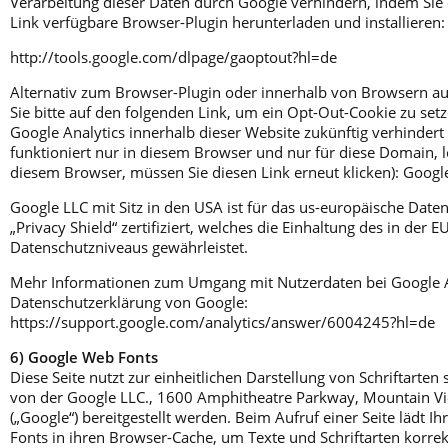
Verarbeitung dieser Daten durch Google verhindern, indem Sie
Link verfügbare Browser-Plugin herunterladen und installieren:
http://tools.google.com/dlpage/gaoptout?hl=de
Alternativ zum Browser-Plugin oder innerhalb von Browsern au
Sie bitte auf den folgenden Link, um ein Opt-Out-Cookie zu setz
Google Analytics innerhalb dieser Website zukünftig verhindert
funktioniert nur in diesem Browser und nur für diese Domain, l
diesem Browser, müssen Sie diesen Link erneut klicken): Google
Google LLC mit Sitz in den USA ist für das us-europäische Da
„Privacy Shield“ zertifiziert, welches die Einhaltung des in der 
Datenschutzniveaus gewährleistet.
Mehr Informationen zum Umgang mit Nutzerdaten bei Google Ana
Datenschutzerklärung von Google:
https://support.google.com/analytics/answer/6004245?hl=de
6) Google Web Fonts
Diese Seite nutzt zur einheitlichen Darstellung von Schriftarte
von der Google LLC., 1600 Amphitheatre Parkway, Mountain V
(„Google“) bereitgestellt werden. Beim Aufruf einer Seite lädt 
Fonts in ihren Browser-Cache, um Texte und Schriftarten korrek