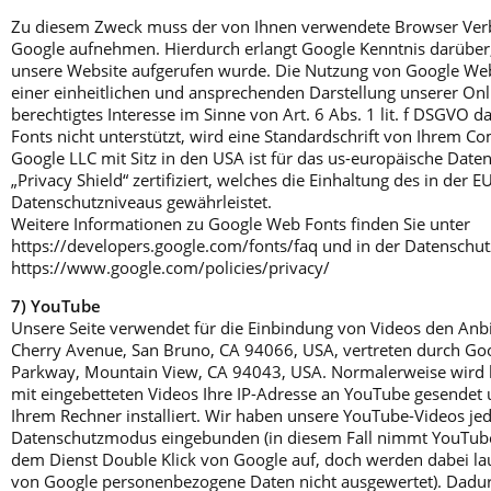
Zu diesem Zweck muss der von Ihnen verwendete Browser Ver
Google aufnehmen. Hierdurch erlangt Google Kenntnis darüber,
unsere Website aufgerufen wurde. Die Nutzung von Google Web 
einer einheitlichen und ansprechenden Darstellung unserer Onli
berechtigtes Interesse im Sinne von Art. 6 Abs. 1 lit. f DSGVO
Fonts nicht unterstützt, wird eine Standardschrift von Ihrem C
Google LLC mit Sitz in den USA ist für das us-europäische Da
„Privacy Shield“ zertifiziert, welches die Einhaltung des in der 
Datenschutzniveaus gewährleistet.
Weitere Informationen zu Google Web Fonts finden Sie unter
https://developers.google.com/fonts/faq und in der Datenschu
https://www.google.com/policies/privacy/
7) YouTube
Unsere Seite verwendet für die Einbindung von Videos den Anb
Cherry Avenue, San Bruno, CA 94066, USA, vertreten durch Goo
Parkway, Mountain View, CA 94043, USA. Normalerweise wird be
mit eingebetteten Videos Ihre IP-Adresse an YouTube gesendet 
Ihrem Rechner installiert. Wir haben unsere YouTube-Videos je
Datenschutzmodus eingebunden (in diesem Fall nimmt YouTub
dem Dienst Double Klick von Google auf, doch werden dabei la
von Google personenbezogene Daten nicht ausgewertet). Dad