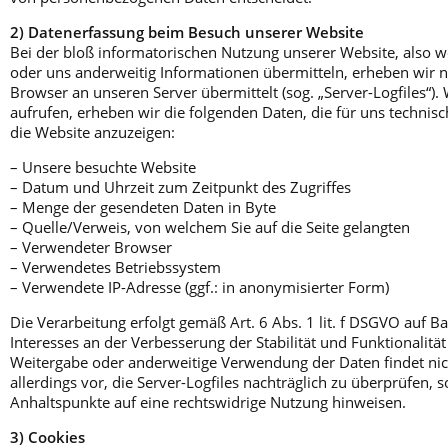
2) Datenerfassung beim Besuch unserer Website
Bei der bloß informatorischen Nutzung unserer Website, also wen
oder uns anderweitig Informationen übermitteln, erheben wir nu
Browser an unseren Server übermittelt (sog. „Server-Logfiles“)
aufrufen, erheben wir die folgenden Daten, die für uns technisc
die Website anzuzeigen:
– Unsere besuchte Website
– Datum und Uhrzeit zum Zeitpunkt des Zugriffes
– Menge der gesendeten Daten in Byte
– Quelle/Verweis, von welchem Sie auf die Seite gelangten
– Verwendeter Browser
– Verwendetes Betriebssystem
– Verwendete IP-Adresse (ggf.: in anonymisierter Form)
Die Verarbeitung erfolgt gemäß Art. 6 Abs. 1 lit. f DSGVO auf B
Interesses an der Verbesserung der Stabilität und Funktionalitä
Weitergabe oder anderweitige Verwendung der Daten findet nich
allerdings vor, die Server-Logfiles nachträglich zu überprüfen, s
Anhaltspunkte auf eine rechtswidrige Nutzung hinweisen.
3) Cookies